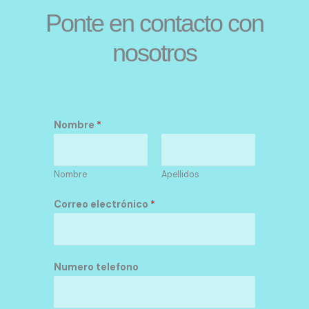
Ponte en contacto con
nosotros
*
Nombre
*
o
o
Nombre
Apellidos
Correo electrónico
*
Numero telefono